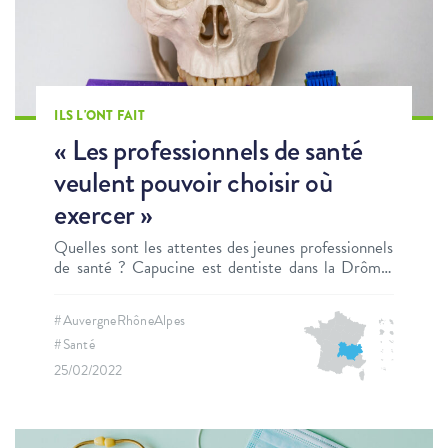
ILS L'ONT FAIT
« Les professionnels de santé
veulent pouvoir choisir où
exercer »
Quelles sont les attentes des jeunes professionnels
de santé ? Capucine est dentiste dans la Drôme.
Elle nous parle de son parcours.
#AuvergneRhôneAlpes
#Santé
25/02/2022