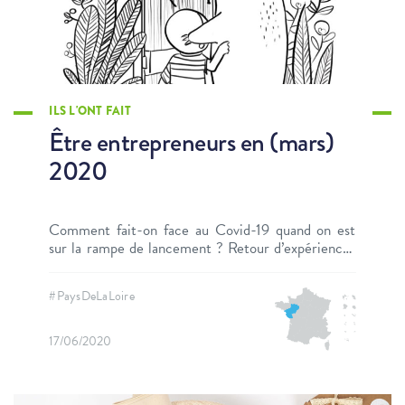
ILS L'ONT FAIT
Être entrepreneurs en (mars)
2020
Comment fait-on face au Covid-19 quand on est
sur la rampe de lancement ? Retour d’expériences
conjoint de 6 entrepreneurs.
#PaysDeLaLoire
17/06/2020