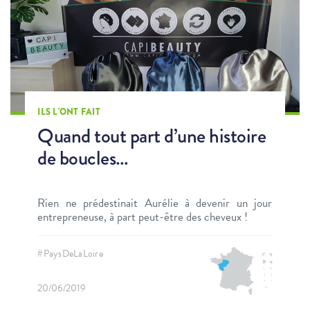
ILS L'ONT FAIT
Quand tout part d’une histoire
de boucles…
Rien ne prédestinait Aurélie à devenir un jour
entrepreneuse, à part peut-être des cheveux !
#PaysDeLaLoire
20/06/2019