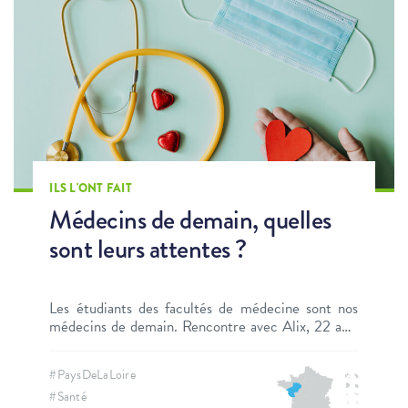
ILS L'ONT FAIT
Médecins de demain, quelles
sont leurs attentes ?
Les étudiants des facultés de médecine sont nos
médecins de demain. Rencontre avec Alix, 22 ans,
étudiante en 5ème année de Médecine à la faculté
de Nantes.
#PaysDeLaLoire
#Santé