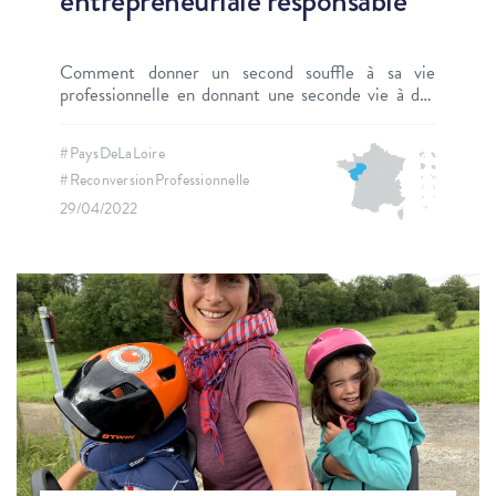
entrepreneuriale responsable
Comment donner un second souffle à sa vie
professionnelle en donnant une seconde vie à des
tissus ? C’est l’histoire de Camille, à l’origine de la
marque de vêtements pour enfants Second Sew.
#PaysDeLaLoire
#ReconversionProfessionnelle
29/04/2022