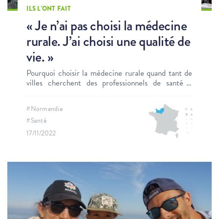
ILS L'ONT FAIT
« Je n’ai pas choisi la médecine
rurale. J’ai choisi une qualité de
vie. »
Pourquoi choisir la médecine rurale quand tant de
villes cherchent des professionnels de santé ?
Rencontre avec le Docteur Julie Couture.
#Normandie
#Santé
17/11/2022