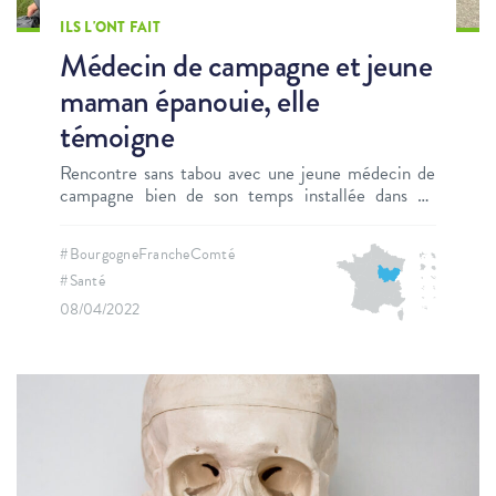
ILS L'ONT FAIT
Médecin de campagne et jeune
maman épanouie, elle
témoigne
Rencontre sans tabou avec une jeune médecin de
campagne bien de son temps installée dans un
village au cœur du Jura.
#BourgogneFrancheComté
#Santé
08/04/2022