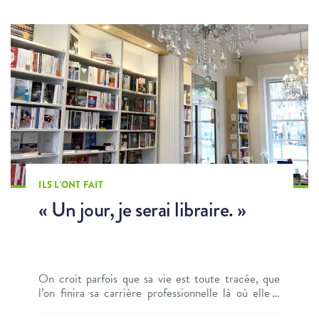
ILS L'ONT FAIT
« Un jour, je serai libraire. »
On croit parfois que sa vie est toute tracée, que
l’on finira sa carrière professionnelle là où elle a
commencé. Et puis, il y a des événements qui