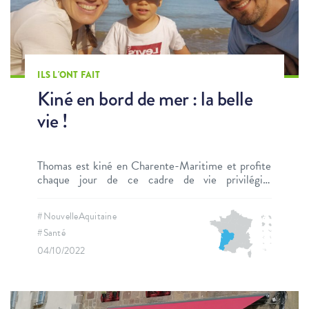
ILS L'ONT FAIT
Kiné en bord de mer : la belle
vie !
Thomas est kiné en Charente-Maritime et profite
chaque jour de ce cadre de vie privilégié.
Rencontre avec un jeune kiné heureux.
#NouvelleAquitaine
#Santé
04/10/2022