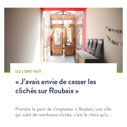
ILS L'ONT FAIT
« J’avais envie de casser les
clichés sur Roubaix »
Prendre le parti de s’implanter à Roubaix, une ville
qui subit de nombreux clichés, c’est le choix qu’ont
fait Lionel Damm et son associé avec leur agence
de communication digitale OP1C.