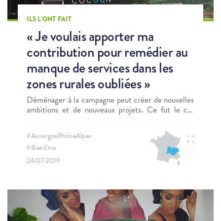
ILS L'ONT FAIT
« Je voulais apporter ma
contribution pour remédier au
manque de services dans les
zones rurales oubliées »
Déménager à la campagne peut créer de nouvelles
ambitions et de nouveaux projets. Ce fut le cas
pour Pauline Capuano, fondatrice du Cocoon Bus.
Rencontre.
#AuvergneRhôneAlpes
#BienEtre
24/07/2019