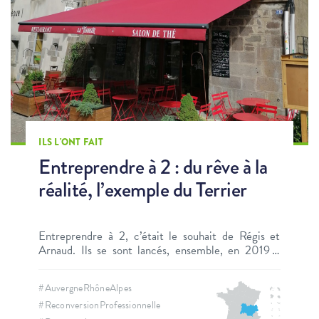
ILS L'ONT FAIT
Entreprendre à 2 : du rêve à la
réalité, l’exemple du Terrier
Entreprendre à 2, c’était le souhait de Régis et
Arnaud. Ils se sont lancés, ensemble, en 2019 à
Besse-et-Saint-Anastaise, en Auvergne. Ils nous
racontent leur aventure entrepreneuriale.
#AuvergneRhôneAlpes
#ReconversionProfessionnelle