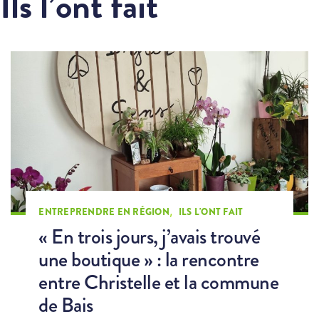
Ils l’ont fait
,
ENTREPRENDRE EN RÉGION
ILS L'ONT FAIT
« En trois jours, j’avais trouvé
une boutique » : la rencontre
entre Christelle et la commune
de Bais