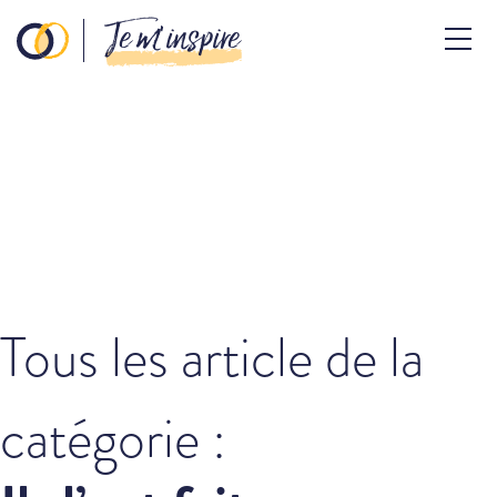
Je m’inspire
Tous les article de la
catégorie :