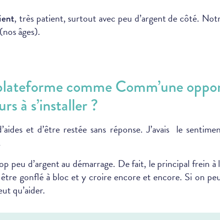
, très patient, surtout avec peu d’argent de côté. Notre
ient
(nos âges).
 plateforme comme Comm’une opport
s à s’installer ?
aides et d’être restée sans réponse. J’avais le sentiment
.
p peu d’argent au démarrage. De fait, le principal frein à l
, être gonflé à bloc et y croire encore et encore. Si on pe
eut qu’aider.