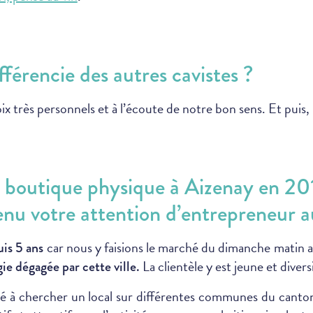
fférencie des autres cavistes ?
ix très personnels et à l’écoute de notre bon sens. Et puis, n
 boutique physique à Aizenay en 201
nu votre attention d’entrepreneur au 
car nous y faisions le marché du dimanche matin 
uis 5 ans
La clientèle y est jeune et divers
ie dégagée par cette ville.
é à chercher un local sur différentes communes du canton