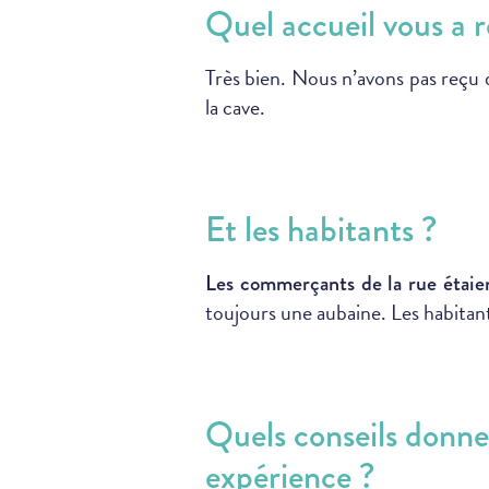
Quel accueil vous a r
Très bien. Nous n’avons pas reçu d
la cave.
Et les habitants ?
Les commerçants de la rue étaien
toujours une aubaine. Les habitan
Quels conseils donne
expérience ?