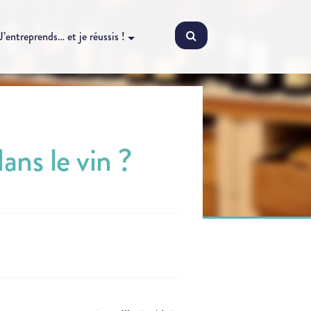
J’entreprends… et je réussis !
ans le vin ?