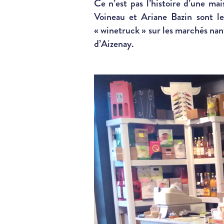
Ce n’est pas l’histoire d’une ma
Voineau et Ariane Bazin sont l
« winetruck » sur les marchés nan
d’Aizenay.