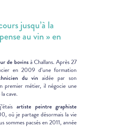
cours jusqu’à la
 pense au vin » en
à Challans. Après 27
eur de bovins
ficier en 2009 d’une formation
aidée par son
chnicien du vin
n premier métier, il négocie une
la cave.
j’étais
artiste peintre graphiste
00, où je partage désormais la vie
us sommes pacsés en 2011, année