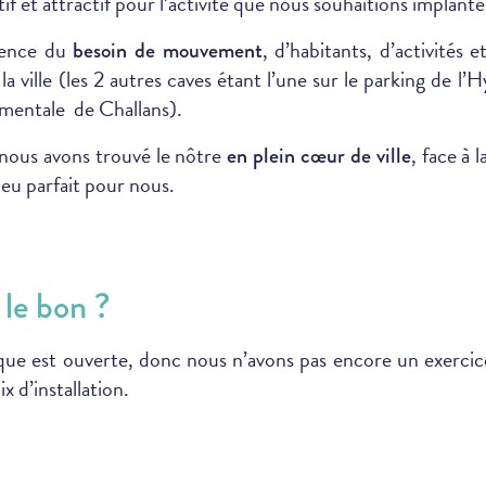
tif et attractif pour l’activité que nous souhaitions implante
ience du
, d’habitants, d’activités 
besoin de mouvement
la ville (les 2 autres caves étant l’une sur le parking de l’
ementale de Challans).
 nous avons trouvé le nôtre
, face à 
en plein cœur de ville
lieu parfait pour nous.
 le bon ?
ue est ouverte, donc nous n’avons pas encore un exercice
 d’installation.