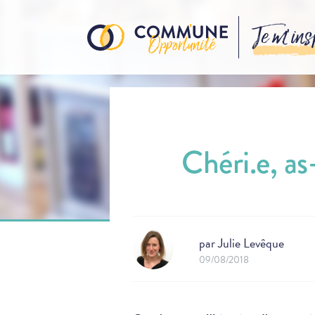
Je m’ins
Chéri.e, as
par
Julie Levêque
09/08/2018