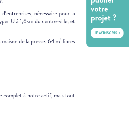
r.
votre
et d’entreprises, nécessaire pour la
projet ?
Hyper U à 1,6km du centre-ville, et
JE M'INSCRIS
la maison de la presse. 64 m² libres
 complet à notre actif, mais tout