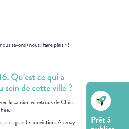
ous savons (nous) faire plaisir !
6. Qu’est ce qui a
sein de cette ville ?
avec le camion winetruck de Chéri,
ifiée.
Prêt à
, sans grande conviction. Aizenay
publier