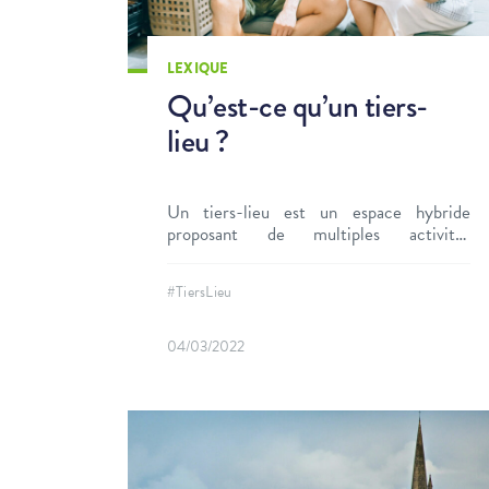
LEXIQUE
Qu’est-ce qu’un tiers-
lieu ?
Un tiers-lieu est un espace hybride
proposant de multiples activités
répondant avant tout à des besoins
économiques et sociaux.
#TiersLieu
04/03/2022