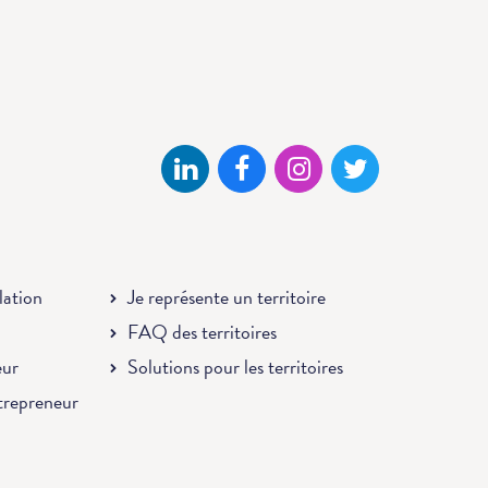
llation
Je représente un territoire
FAQ des territoires
eur
Solutions pour les territoires
ntrepreneur