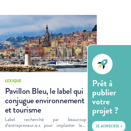
Prêt à
LEXIQUE
Pavillon Bleu, le label qui
publier
conjugue environnement
votre
et tourisme
projet ?
Label recherché par beaucoup
d’entrepreneur.e.s pour implanter leur
JE M'INSCRIS