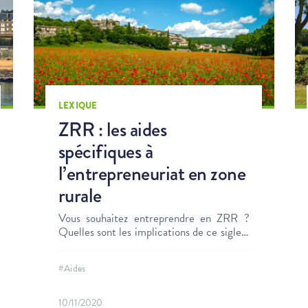
LEXIQUE
ZRR : les aides
spécifiques à
l’entrepreneuriat en zone
rurale
Vous souhaitez entreprendre en ZRR ?
Quelles sont les implications de ce sigle ?
Nous vous expliquons tout et plus encore.
#Aides
10/11/2020