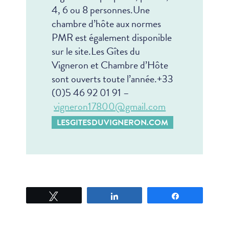
4, 6 ou 8 personnes.
Une
chambre d’hôte aux normes
PMR est également disponible
sur le site.
Les Gîtes du
Vigneron et Chambre d’Hôte
sont ouverts toute l’année.
+33
(0)5 46 92 01 91 –
vigneron17800@gmail.com
LESGITESDUVIGNERON.COM
Tweetez
Partagez
Partagez