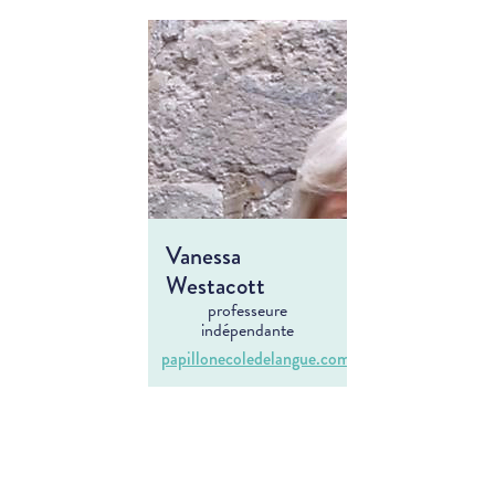
Vanessa
Westacott
professeure
indépendante
papillonecoledelangue.com