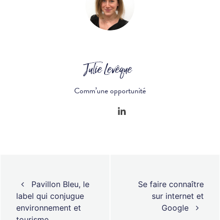
Julie Levêque
Comm’une opportunité
Navigation des articles
Pavillon Bleu, le
Se faire connaître
label qui conjugue
sur internet et
environnement et
Google
tourisme