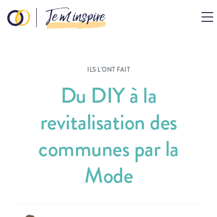
Je m’inspire
ILS L'ONT FAIT
Du DIY à la
revitalisation des
communes par la
Mode