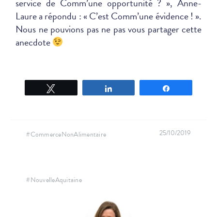
service de Comm’une opportunité ? », Anne-
Laure a répondu : « C’est Comm’une évidence ! ».
Nous ne pouvions pas ne pas vous partager cette
anecdote
Tweetez
Partagez
Partagez
25/10/2019
#CommerceNonAlimentaire
#NouvelleAquitaine