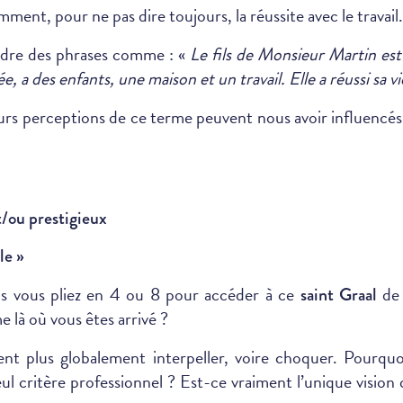
ent, pour ne pas dire toujours, la réussite avec le travail.
dre des phrases comme : «
Le fils de Monsieur Martin es
e, a des enfants, une maison et un travail. Elle a réussi sa vi
eurs perceptions de ce terme peuvent nous avoir influencés.
t/ou prestigieux
le »
ous vous pliez en 4 ou 8 pour accéder à ce
de 
saint Graal
là où vous êtes arrivé ?
ent plus globalement interpeller, voire choquer. Pourqu
 seul critère professionnel ? Est-ce vraiment l’unique visi