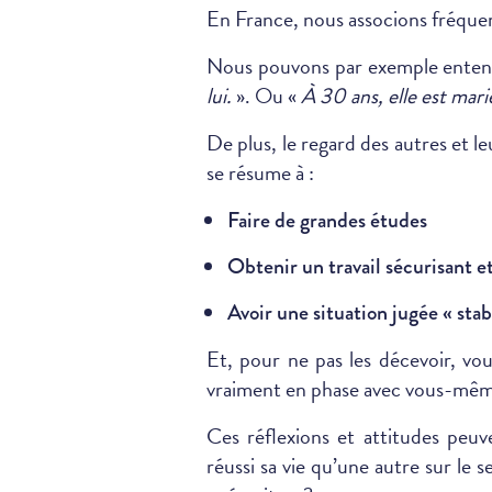
En France, nous associons fréquemm
Nous pouvons par exemple enten
lui.
». Ou «
À 30 ans, elle est marié
De plus, le regard des autres et l
se résume à :
Faire de grandes études
Obtenir un travail sécurisant e
Avoir une situation jugée « stab
Et, pour ne pas les décevoir, v
vraiment en phase avec vous-même 
Ces réflexions et attitudes peuv
réussi sa vie qu’une autre sur le