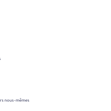
s
vers nous-mêmes