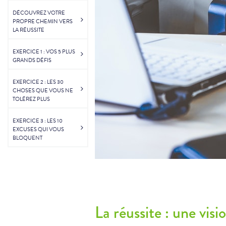
DÉCOUVREZ VOTRE
PROPRE CHEMIN VERS
LA RÉUSSITE
EXERCICE 1 : VOS 5 PLUS
GRANDS DÉFIS
EXERCICE 2 : LES 30
CHOSES QUE VOUS NE
TOLÉREZ PLUS
EXERCICE 3 : LES 10
EXCUSES QUI VOUS
BLOQUENT
La réussite : une vis