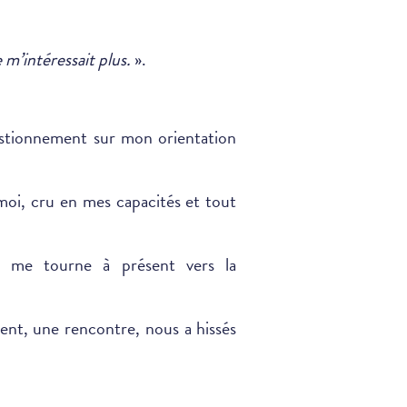
 m’intéressait plus.
».
uestionnement sur mon orientation
 moi, cru en mes capacités et tout
je me tourne à présent vers la
ent, une rencontre, nous a hissés