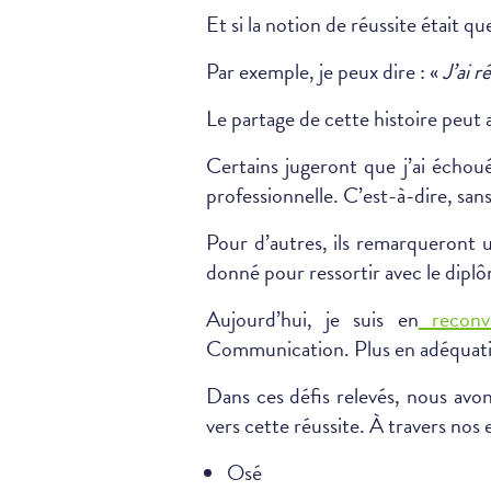
Et si la notion de réussite était q
Par exemple, je peux dire : «
J’ai 
Le partage de cette histoire peut 
Certains jugeront que j’ai échou
professionnelle. C’est-à-dire, san
Pour d’autres, ils remarqueront u
donné pour ressortir avec le dipl
Aujourd’hui, je suis en
reconve
Communication. Plus en adéquati
Dans ces défis relevés, nous avons
vers cette réussite. À travers nos
Osé