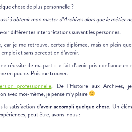
uelque chose de plus personnelle ?
réussi à obtenir mon master d’Archives alors que le métier ne
avoir différentes interprétations suivant les personnes.
é, car je me retrouve, certes diplômée, mais en plein q
s emploi et sans perception d’avenir.
ne réussite de ma part : le fait d’avoir pris confiance en
ôme en poche. Puis me trouver.
rsion professionnelle
. De l’Histoire aux Archives, 
on avec moi-même, je pense m’y plaire
 la satisfaction d’
. Un élém
avoir accompli quelque chose
 expériences, peut être, avons-nous :