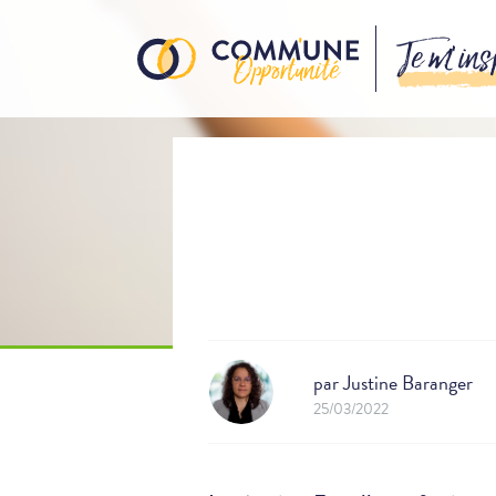
Je m’ins
par
Justine Baranger
25/03/2022