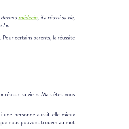
t devenu
médecin
, il a réussi sa vie,
e !
».
 Pour certains parents, la réussite
« réussir sa vie ». Mais êtes-vous
oi une personne aurait-elle mieux
on que nous pouvons trouver au mot