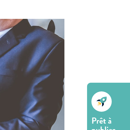
Prêt à
publier