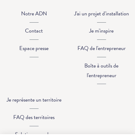
Notre ADN
J'ai un projet d'installation
Contact
Je m'inspire
Espace presse
FAQ de l'entrepreneur
Boîte à outils de
l'entrepreneur
Je représente un territoire
FAQ des territoires
Solutions pour les