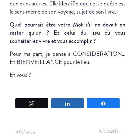
quelques autres. Elle identifie que cette quête est
le sens même de son voyage, sujet de son livre.
Quel pourrait être votre Mot s’il ne devait en
rester qu’un ?
Et celui du lieu où vous
souhaiteriez vivre et vous accomplir ?
Pour ma part, je pense à CONSIDERATION…
Et BIENVEILLANCE pour le lieu.
Et vous ?
Tweetez
Partagez
Partagez
16/08/2018
#Réflexion