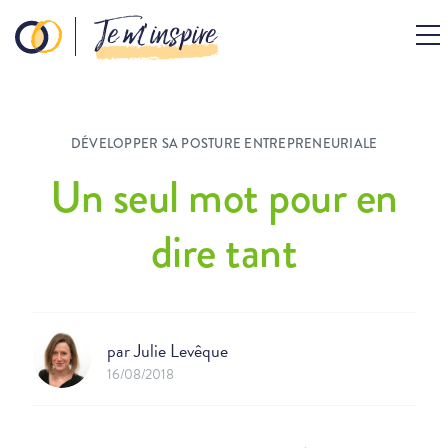
Je m’inspire
DÉVELOPPER SA POSTURE ENTREPRENEURIALE
Un seul mot pour en
dire tant
par
Julie Levêque
16/08/2018