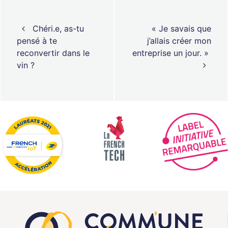
Navigation des articles
Chéri.e, as-tu
« Je savais que
pensé à te
j’allais créer mon
reconvertir dans le
entreprise un jour. »
vin ?