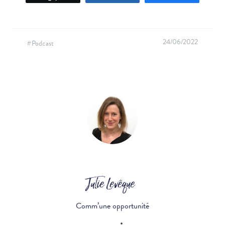
24/06/2022
#Podcast
Julie Levêque
Comm’une opportunité