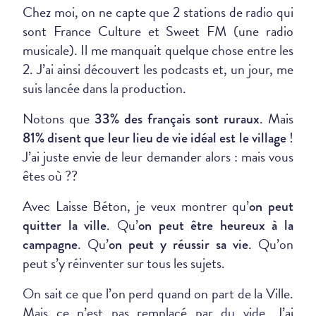
Chez moi, on ne capte que 2 stations de radio qui
sont France Culture et Sweet FM (une radio
musicale). Il me manquait quelque chose entre les
2. J’ai ainsi découvert les podcasts et, un jour, me
suis lancée dans la production.
Notons que
. Mais
33% des français sont ruraux
!
81% disent que leur lieu de vie idéal est le village
J’ai juste envie de leur demander alors : mais vous
êtes où ??
Avec Laisse Béton, je veux montrer qu’
on peut
. Qu’
quitter la ville
on peut être heureux à la
. Qu’
. Qu’on
campagne
on peut y réussir sa vie
peut s’y réinventer sur tous les sujets.
On sait ce que l’on perd quand on part de la Ville.
Mais ce n’est pas remplacé par du vide. J’ai