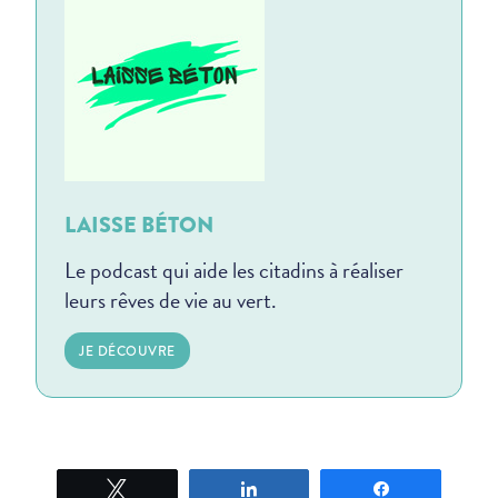
LAISSE BÉTON
Le podcast qui aide les citadins à réaliser
leurs rêves de vie au vert.
JE DÉCOUVRE
Tweetez
Partagez
Partagez