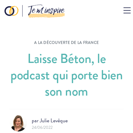
Je m’inspire
A LA DÉCOUVERTE DE LA FRANCE
Laisse Béton, le
podcast qui porte bien
son nom
par
Julie Levêque
24/06/2022