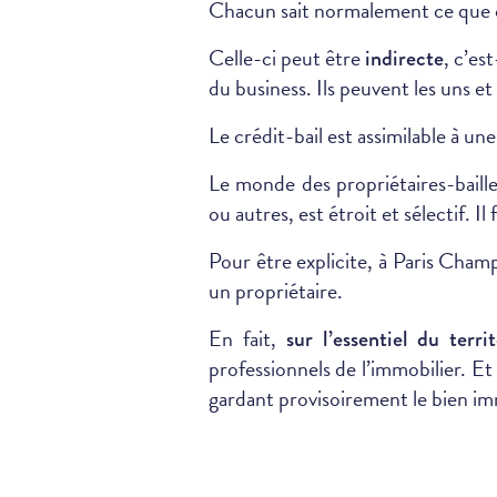
Chacun sait normalement ce que ce
Celle-ci peut être
, c’es
indirecte
du business. Ils peuvent les uns e
Le crédit-bail est assimilable à u
Le monde des propriétaires-baille
ou autres, est étroit et sélectif. Il
Pour être explicite, à Paris Cham
un propriétaire.
En fait,
sur l’essentiel du terr
professionnels de l’immobilier. Et 
gardant provisoirement le bien imm