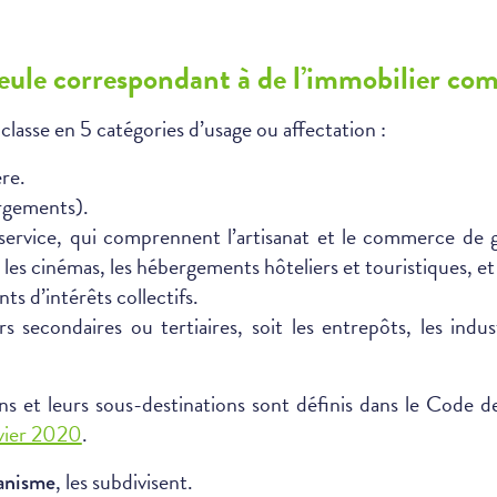
 seule correspondant à de l’immobilier co
e classe en 5 catégories d’usage ou affectation :
ère.
ergements).
ervice, qui comprennent l’artisanat et le commerce de gr
e, les cinémas, les hébergements hôteliers et touristiques, et
ts d’intérêts collectifs.
rs secondaires ou tertiaires, soit les entrepôts, les indus
s et leurs sous-destinations sont définis dans le Code d
nvier 2020
.
, les subdivisent.
anisme