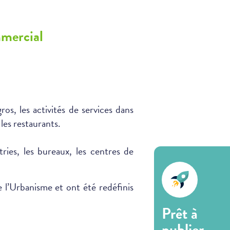
mmercial
os, les activités de services dans
 les restaurants.
tries, les bureaux, les centres de
e l’Urbanisme et ont été redéfinis
Prêt à
publier