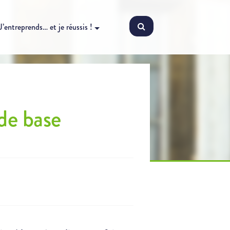
J’entreprends… et je réussis !
de base