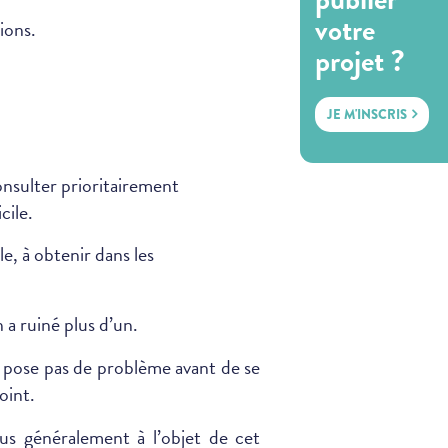
votre
ions.
projet ?
JE M'INSCRIS
nsulter prioritairement
cile.
le, à obtenir dans les
 a ruiné plus d’un.
 ne pose pas de problème avant de se
oint.
plus généralement à l’objet de cet