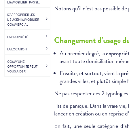
L’IMMOBILIER : PAS SI
Notons qu’il n’est pas possible de 
SIMPLE
S’APPROPRIER LES
LIEUX EN IMMOBILIER
COMMERCIAL
Changement d’usage de l
LA PROPRIÉTÉ
LA LOCATION
Au premier degré, la
copropriét
avant toute domiciliation même
COMM’UNE
OPPORTUNITÉ PEUT
Ensuite, et surtout, vient la
VOUS AIDER
pré
grandes villes, et plutôt simple 
Ne pas respecter ces 2 typologies d
Pas de panique. Dans la vraie vie, 
lancer en création ou en reprise d
En fait, une seule catégorie d’af