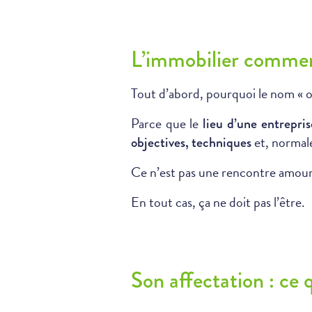
L’immobilier commerc
Tout d’abord, pourquoi le nom « ou
Parce que le
lieu d’une entrepr
et, norma
objectives, techniques
Ce n’est pas une rencontre amou
En tout cas, ça ne doit pas l’être.
Son affectation : ce q