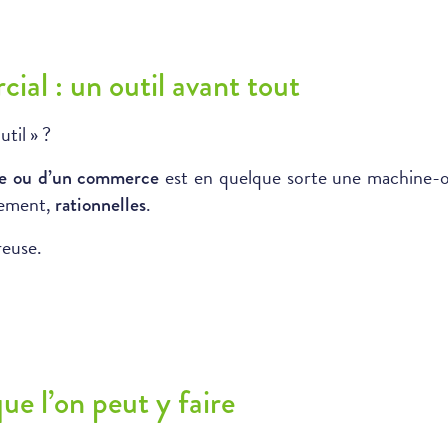
ial : un outil avant tout
til » ?
est en quelque sorte une machine-ou
ise ou d’un commerce
lement,
.
rationnelles
reuse.
ue l’on peut y faire