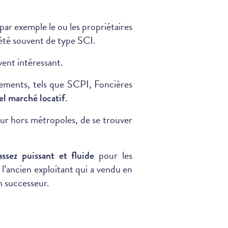
 par exemple le ou les propriétaires
ciété souvent de type SCI.
vent intéressant.
ssements, tels que SCPI, Foncières
.
el marché locatif
dur hors métropoles, de se trouver
pour les
ssez puissant et fluide
e l’ancien exploitant qui a vendu en
n successeur.