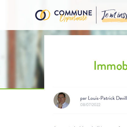
Je m’ins
Immobi
par
Louis-Patrick Devil
08/07/2022