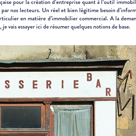
nçaise pour la création d’entreprise quant à l’outil immobi
ar nos lecteurs. Un réel et bien légitime besoin d’informa
particulier en matière d’immobilier commercial. A la dem
, je vais essayer ici de résumer quelques notions de base.