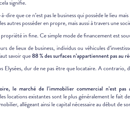
la signifie.
t-à-dire que ce n’est pas le business qui possède le lieu mais
t les autres posséder en propre, mais aussi à travers une so
ne propriété in fine. Ce simple mode de financement est sou
urs de lieux de business, individus ou véhicules d’investi
 faut savoir que
88 % des surfaces n’appartiennent pas au ré
ps Elysées, dur de ne pas être que locataire. A contrario, 
itoire, le marché de l’immobilier commercial n’est pas a
les locations existantes sont le plus généralement le fait d
obilier, allégeant ainsi le capital nécessaire au début de so