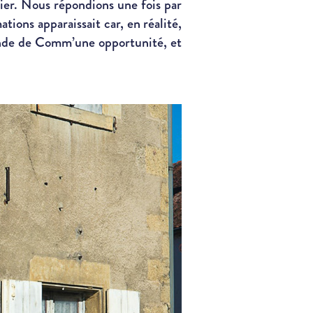
lier. Nous répondions une fois par
tions apparaissait car, en réalité,
ande de Comm’une opportunité, et