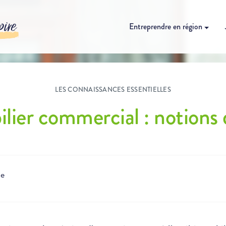
pire
Entreprendre en région
LES CONNAISSANCES ESSENTIELLES
lier commercial : notions 
le