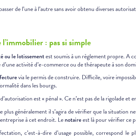
passer de l’une à l’autre sans avoir obtenu diverses autorisat
’immobilier : pas si simple
est soumis à un règlement propre. A co
é ou le lotissement
 d’une activité d’e-commerce ou de thérapeute à son domi
via le permis de construire. Difficile, voire impossib
fecture
formalité dans les bourgs.
’autorisation est « pénal ». Ce n’est pas de la rigolade et en
le plus généralement il s’agira de vérifier que la situation
’entreprise à cet endroit. Le
est là pour vérifier ce p
notaire
fectation, c’est-à-dire d’usage possible, correspond le 