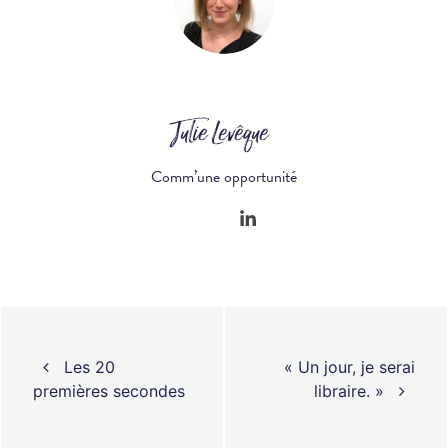
Julie Levêque
Comm’une opportunité
Navigation des articles
Les 20
« Un jour, je serai
premières secondes
libraire. »