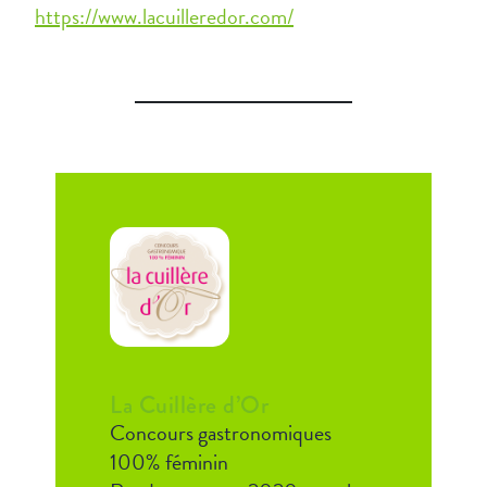
https://www.lacuilleredor.com/
La Cuillère d’Or
Concours gastronomiques
100% féminin