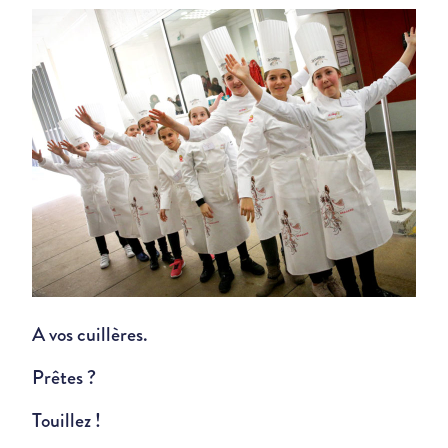
A vos cuillères.
Prêtes ?
Touillez !