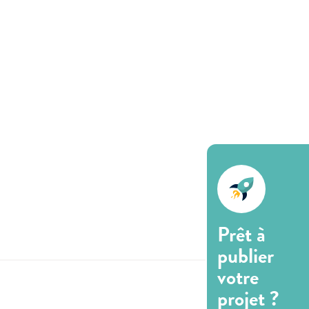
Prêt à
publier
votre
projet ?