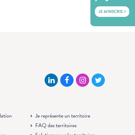
JE M'INSCRIS
llation
Je représente un territoire
FAQ des territoires
eur
Solutions pour les territoires