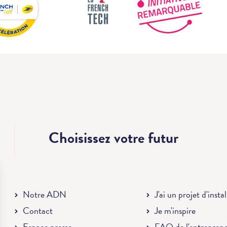
Choisissez votre
futur
Notre ADN
J'ai un projet d'insta
Contact
Je m'inspire
Espace presse
FAQ de l'entrepren