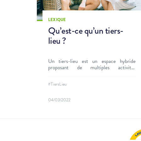
LEXIQUE
Qu’est-ce qu’un tiers-
lieu ?
Un tiers-lieu est un espace hybride
proposant de multiples activités
répondant avant tout à des besoins
économiques et sociaux.
#TiersLieu
04/03/2022