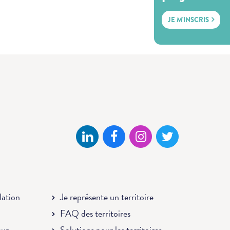
JE M'INSCRIS
llation
Je représente un territoire
FAQ des territoires
eur
Solutions pour les territoires