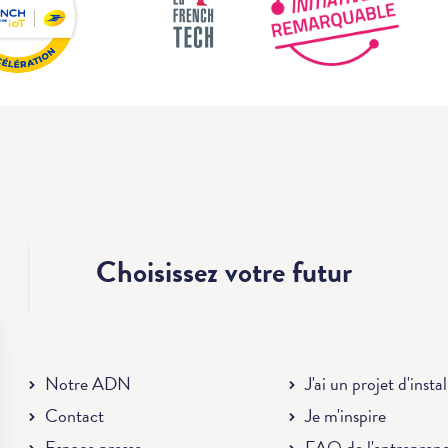
Choisissez votre
futur
Notre ADN
J'ai un projet d'insta
Contact
Je m'inspire
Espace presse
FAQ de l'entrepren