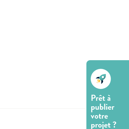
Prêt à
publier
votre
projet ?