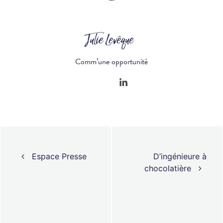
Julie Levêque
Comm’une opportunité
Navigation des articles
Espace Presse
D’ingénieure à
chocolatière