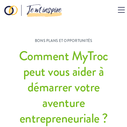
Je m’inspire
BONS PLANS ET OPPORTUNITÉS
Comment MyTroc
peut vous aider à
démarrer votre
aventure
entrepreneuriale ?