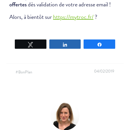
dès validation de votre adresse email !
offertes
Alors, à bientôt sur
https://mytroc.fr/
?
Tweetez
Partagez
Partagez
04/02/2019
#BonPlan