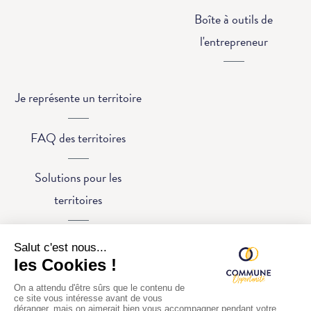
Boîte à outils de
l'entrepreneur
Je représente un territoire
FAQ des territoires
Solutions pour les
territoires
© 2026 - Comm'une Opportunité
Confidentialité
|
CGU
|
Mentions légales