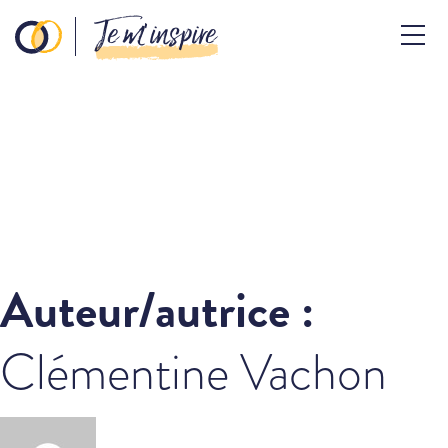
Je m’inspire
Auteur/autrice :
Clémentine Vachon