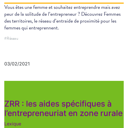
Vous êtes une femme et souhaitez entreprendre mais avez
peur de la solitude de l’entrepreneur ? Découvrez Femmes
des territoires, le réseau d’entraide de proximité pour les
femmes qui entreprennent.
#Réseau
03/02/2021
ZRR : les aides spécifiques à
l’entrepreneuriat en zone rurale
Lexique