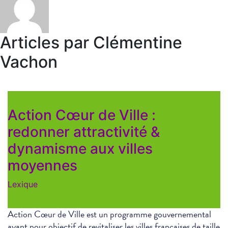
Articles par Clémentine
Vachon
Action Cœur de Ville :
redonner attractivité &
dynamisme aux villes
moyennes
Lexique
Action Cœur de Ville est un programme gouvernemental
ayant pour objectif de revitaliser les villes françaises de taille